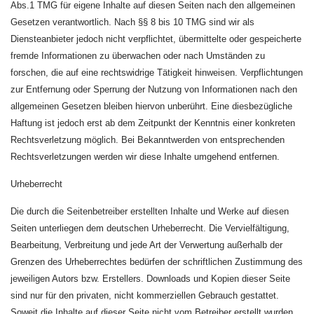
Abs.1 TMG für eigene Inhalte auf diesen Seiten nach den allgemeinen
Gesetzen verantwortlich. Nach §§ 8 bis 10 TMG sind wir als
Diensteanbieter jedoch nicht verpflichtet, übermittelte oder gespeicherte
fremde Informationen zu überwachen oder nach Umständen zu
forschen, die auf eine rechtswidrige Tätigkeit hinweisen. Verpflichtungen
zur Entfernung oder Sperrung der Nutzung von Informationen nach den
allgemeinen Gesetzen bleiben hiervon unberührt. Eine diesbezügliche
Haftung ist jedoch erst ab dem Zeitpunkt der Kenntnis einer konkreten
Rechtsverletzung möglich. Bei Bekanntwerden von entsprechenden
Rechtsverletzungen werden wir diese Inhalte umgehend entfernen.
Urheberrecht
Die durch die Seitenbetreiber erstellten Inhalte und Werke auf diesen
Seiten unterliegen dem deutschen Urheberrecht. Die Vervielfältigung,
Bearbeitung, Verbreitung und jede Art der Verwertung außerhalb der
Grenzen des Urheberrechtes bedürfen der schriftlichen Zustimmung des
jeweiligen Autors bzw. Erstellers. Downloads und Kopien dieser Seite
sind nur für den privaten, nicht kommerziellen Gebrauch gestattet.
Soweit die Inhalte auf dieser Seite nicht vom Betreiber erstellt wurden,