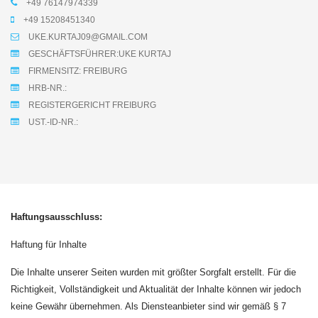
+49 76147974339
+49 15208451340
UKE.KURTAJ09@GMAIL.COM
GESCHÄFTSFÜHRER:UKE KURTAJ
FIRMENSITZ: FREIBURG
HRB-NR.:
REGISTERGERICHT FREIBURG
UST.-ID-NR.:
Haftungsausschluss:
Haftung für Inhalte
Die Inhalte unserer Seiten wurden mit größter Sorgfalt erstellt. Für die
Richtigkeit, Vollständigkeit und Aktualität der Inhalte können wir jedoch
keine Gewähr übernehmen. Als Diensteanbieter sind wir gemäß § 7